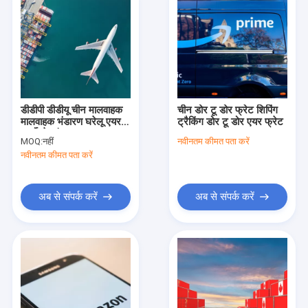
डीडीपी डीडीयू चीन मालवाहक
चीन डोर टू डोर फ्रेट शिपिंग
मालवाहक भंडारण घरेलू एयर
ट्रैकिंग डोर टू डोर एयर फ्रेट
कार्गो सेवाएं
MOQ:
नहीं
नवीनतम कीमत पता करें
नवीनतम कीमत पता करें
अब से संपर्क करें
अब से संपर्क करें
घर
उत्पाद
वीडियो