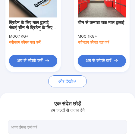
हमारे बारे में
कारखाने का दौरा
ब्रिटेन के लिए माल ढुलाई
चीन से कनाडा तक माल ढुलाई
सेवाएं चीन से ब्रिटेन के लिए
गुणवत्ता नियंत्रण
एक्सप्रेस माल ढुलाई
MOQ:
1KG+
MOQ:
1KG+
नवीनतम कीमत पता करें
नवीनतम कीमत पता करें
एक उद्धरण का अनुरोध करें
अब से संपर्क करें
अब से संपर्क करें
चीन माल अग्रेषणकर्ता
और देखो
समुद्री माल अग्रेषणकर्ता
एयर फ्रेट फारवर्डर
एक संदेश छोड़ें
हम जल्दी से जवाब देंगे
डोर टू डोर माल ढुलाई
एक्सप्रेस कूरियर सेवाएं