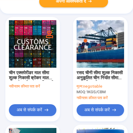
अपनी आवश्यकता दें
चीन एक्सपेरीडर माल सीमा
रसद चीनी सीमा शुल्क निकासी
शुल्क निकासी ब्रोकर माल
अनुकूलित चीन निर्यात सीमा
एक्सप्रेस सीमा शुल्क निकासी
शुल्क निकासी
नवीनतम कीमत पता करें
मूल्य:
negotiable
MOQ:
1KGS/CBM
नवीनतम कीमत पता करें
अब से संपर्क करें
अब से संपर्क करें