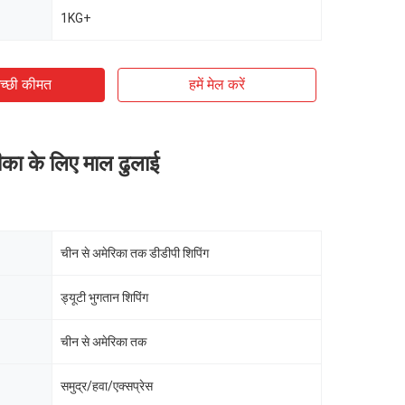
1KG+
च्छी कीमत
हमें मेल करें
का के लिए माल ढुलाई
चीन से अमेरिका तक डीडीपी शिपिंग
ड्यूटी भुगतान शिपिंग
चीन से अमेरिका तक
समुद्र/हवा/एक्सप्रेस