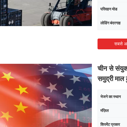
परिवहन मोड
लोडिंग बंदरगाह
सबसे अ
चीन से संयुक
समुद्री माल
भेजने का स्थान
मंज़िल
शिपमेंट प्रकार