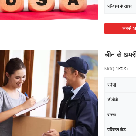
परिवहन के साधन
सबसे अ
चीन से अमरी
MOQ:
1KGS+
सर्वसी
डीडीपी
रास्ता
परिवहन मोड