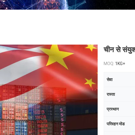
चीन से संयु
MOQ:
1KG+
सेवा
रास्ता
प्रस्थान
परिवहन मोड