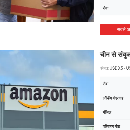
सेवा
सबसे अ
चीन से संयुक
कीमत:
USD3.5 - 
एक संदेश छोड़ें
सेवा
लोडिंग बंदरगाह
मंज़िल
परिवहन मोड