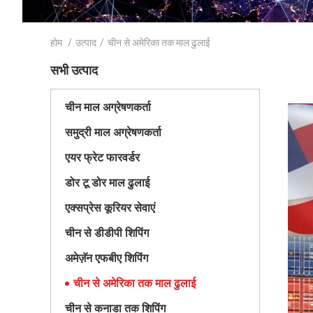
होम
/
उत्पाद
/
चीन से अमेरिका तक माल ढुलाई
सभी उत्पाद
चीन माल अग्रेषणकर्ता
समुद्री माल अग्रेषणकर्ता
एयर फ्रेट फारवर्डर
डोर टू डोर माल ढुलाई
एक्सप्रेस कूरियर सेवाएं
चीन से डीडीपी शिपिंग
अमेज़ॅन एफबीए शिपिंग
चीन से अमेरिका तक माल ढुलाई
चीन से कनाडा तक शिपिंग