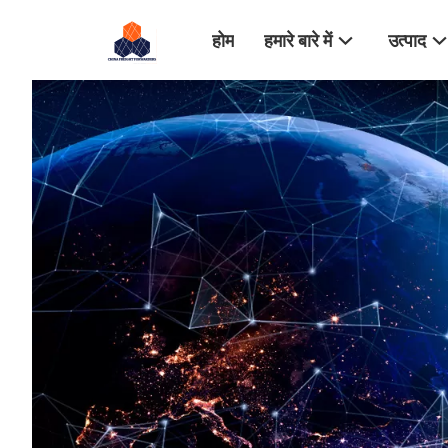
होम
हमारे बारे में
उत्पाद