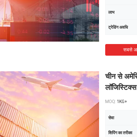
लाभ
ट्रेडिंग अवधि
सबसे अ
चीन से अमेर
लॉजिस्टिक्
MOQ:
1KG+
सेवा
शिपिंग का तरीका