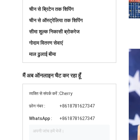
चीन से ब्रिटेन तक शिपिंग
चीन से ऑस्ट्रेलिया तक शिपिंग
सीमा शुल्क निकासी ब्रोकरेज
गोदाम वितरण सेवाएं
माल ढुलाई बीमा
मैं अब ऑनलाइन चैट कर रहा हूँ
व्यक्ति से संपर्क करें :
Cherry
फ़ोन नंबर :
+8618781627347
WhatsApp :
+8618781627347