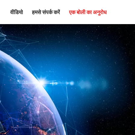
वीडियो
हमसे संपर्क करें
एक बोली का अनुरोध