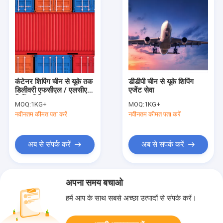
कंटेनर शिपिंग चीन से यूके तक
डीडीपी चीन से यूके शिपिंग
डिलीवरी एफसीएल / एलसीएल
एजेंट सेवा
शिपिंग विधि
MOQ:
1KG+
MOQ:
1KG+
नवीनतम कीमत पता करें
नवीनतम कीमत पता करें
अब से संपर्क करें
अब से संपर्क करें
अपना समय बचाओ
हमें आप के साथ सबसे अच्छा उत्पादों से संपर्क करें।