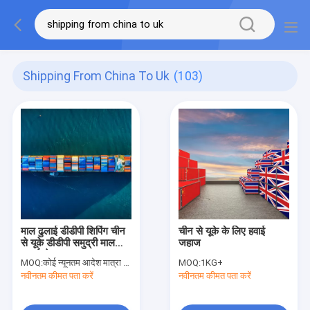
Shipping From China To Uk
(103)
माल ढुलाई डीडीपी शिपिंग चीन
चीन से यूके के लिए हवाई
से यूके डीडीपी समुद्री माल
जहाज
ढुलाई सेवा
MOQ:
कोई न्यूनतम आदेश मात्रा नहीं
MOQ:
1KG+
नवीनतम कीमत पता करें
नवीनतम कीमत पता करें