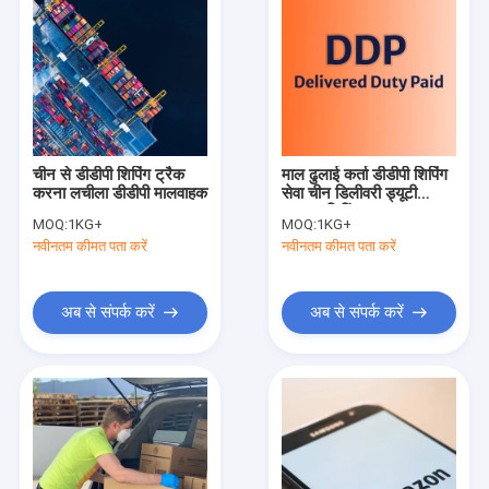
चीन से डीडीपी शिपिंग ट्रैक
माल ढुलाई कर्ता डीडीपी शिपिंग
करना लचीला डीडीपी मालवाहक
सेवा चीन डिलीवरी ड्यूटी
भुगतान शिपिंग
MOQ:
1KG+
MOQ:
1KG+
नवीनतम कीमत पता करें
नवीनतम कीमत पता करें
अब से संपर्क करें
अब से संपर्क करें
घर
उत्पाद
वीडियो