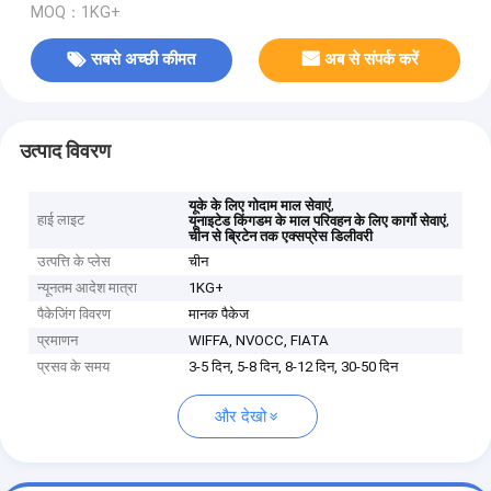
MOQ：1KG+
सबसे अच्छी कीमत
अब से संपर्क करें
उत्पाद विवरण
,
यूके के लिए गोदाम माल सेवाएं
हाई लाइट
,
यूनाइटेड किंगडम के माल परिवहन के लिए कार्गो सेवाएं
चीन से ब्रिटेन तक एक्सप्रेस डिलीवरी
उत्पत्ति के प्लेस
चीन
न्यूनतम आदेश मात्रा
1KG+
पैकेजिंग विवरण
मानक पैकेज
प्रमाणन
WIFFA, NVOCC, FIATA
प्रसव के समय
3-5 दिन, 5-8 दिन, 8-12 दिन, 30-50 दिन
और देखो