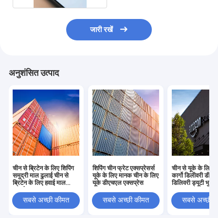
जारी रखें
अनुशंसित उत्पाद
चीन से ब्रिटेन के लिए शिपिंग
शिपिंग चीन फ्रेट एक्सप्रेसर्स
चीन से यूके के लिए अ
समुद्री माल ढुलाई चीन से
यूके के लिए मानक चीन के लिए
कार्गो डिलीवरी डीडीप
ब्रिटेन के लिए हवाई माल
यूके डीएचएल एक्सप्रेस
डिलिवरी ड्यूटी भुगत
ढुलाई
सबसे अच्छी कीमत
सबसे अच्छी कीमत
सबसे अच्छी 