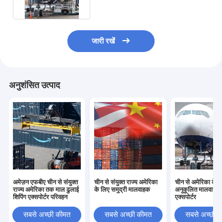
जारी रखें
अनुशंसित उत्पाद
अमेज़न एफबीए चीन से संयुक्त
चीन से संयुक्त राज्य अमेरिका
चीन से अमेरिका के 
राज्य अमेरिका तक माल ढुलाई
के लिए समुद्री मालवाहक
अनुकूलित मालवाहक
शिपिंग एक्सपोर्टर परिवहन
एक्सपोर्टर
सबसे अच्छी कीमत
सबसे अच्छी कीमत
सबसे अच्छी 