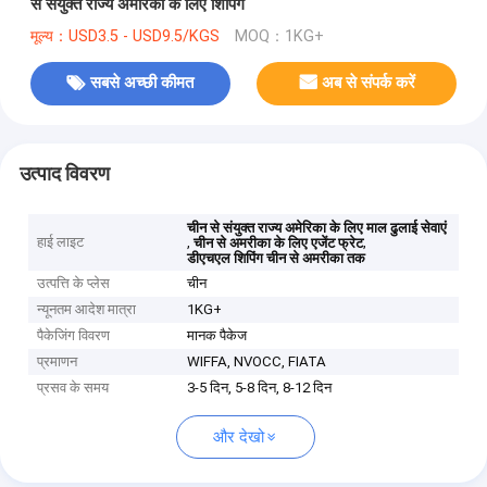
से संयुक्त राज्य अमेरिका के लिए शिपिंग
मूल्य：USD3.5 - USD9.5/KGS
MOQ：1KG+
सबसे अच्छी कीमत
अब से संपर्क करें
उत्पाद विवरण
चीन से संयुक्त राज्य अमेरिका के लिए माल ढुलाई सेवाएं
हाई लाइट
,
,
चीन से अमरीका के लिए एजेंट फ्रेट
डीएचएल शिपिंग चीन से अमरीका तक
उत्पत्ति के प्लेस
चीन
न्यूनतम आदेश मात्रा
1KG+
पैकेजिंग विवरण
मानक पैकेज
प्रमाणन
WIFFA, NVOCC, FIATA
प्रसव के समय
3-5 दिन, 5-8 दिन, 8-12 दिन
और देखो