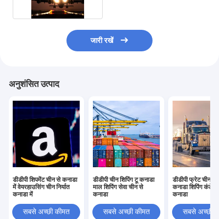
जारी रखें
अनुशंसित उत्पाद
डीडीपी शिपमेंट चीन से कनाडा
डीडीपी चीन शिपिंग टू कनाडा
डीडीपी फ्रेट चीन निर्
में वेयरहाउसिंग चीन निर्यात
माल शिपिंग सेवा चीन से
कनाडा शिपिंग कंटेनर
कनाडा में
कनाडा
कनाडा
सबसे अच्छी कीमत
सबसे अच्छी कीमत
सबसे अच्छी 