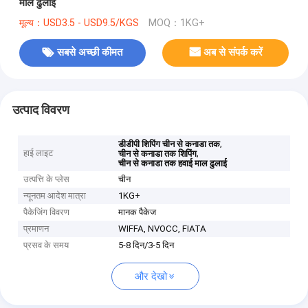
माल ढुलाई
मूल्य：USD3.5 - USD9.5/KGS
MOQ：1KG+
सबसे अच्छी कीमत
अब से संपर्क करें
उत्पाद विवरण
,
डीडीपी शिपिंग चीन से कनाडा तक
हाई लाइट
,
चीन से कनाडा तक शिपिंग
चीन से कनाडा तक हवाई माल ढुलाई
उत्पत्ति के प्लेस
चीन
न्यूनतम आदेश मात्रा
1KG+
पैकेजिंग विवरण
मानक पैकेज
प्रमाणन
WIFFA, NVOCC, FIATA
प्रसव के समय
5-8 दिन/3-5 दिन
और देखो